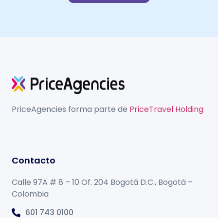
PriceAgencies forma parte de
PriceTravel Holding
Contacto
Calle 97A # 8 – 10 Of. 204 Bogotá D.C., Bogotá –
Colombia
601 743 0100